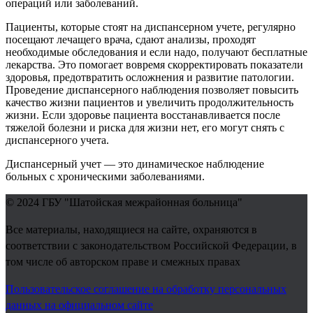
операций или заболеваний.
Пациенты, которые стоят на диспансерном учете, регулярно
посещают лечащего врача, сдают анализы, проходят
необходимые обследования и если надо, получают бесплатные
лекарства. Это помогает вовремя скорректировать показатели
здоровья, предотвратить осложнения и развитие патологии.
Проведение диспансерного наблюдения позволяет повысить
качество жизни пациентов и увеличить продолжительность
жизни. Если здоровье пациента восстанавливается после
тяжелой болезни и риска для жизни нет, его могут снять с
диспансерного учета.
Диспансерный учет — это динамическое наблюдение
больных с хроническими заболеваниями.
© 2024
ГБУ "Шатойская межрайонная больница"
Все материалы, находящиеся на сайте, охраняются в
соответствии с законодательством Российской Федерации, в
том числе об авторском праве и смежных правах
Пользовательское соглашение на обработку персональных
данных на официальном сайте